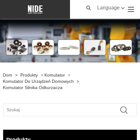
Language
Dom
>
Produkty
>
Komutator
>
Komutator Do Urządzeń Domowych
>
Komutator Silnika Odkurzacza
Produkty