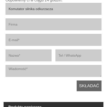
Odpowiemy ci w ciągu 24 godzin.
Produkty powiązane