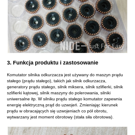
3. Funkcja produktu i zastosowanie
Komutator silnika odkurzacza jest używany do maszyn prądu
stałego (prądu stałego), takich jak silnik odkurzacza,
generatory prądu stałego, silnik miksera, silnik szlifierki, silnik
szlifierki kątowej, silnik maszyny do polerowania, silniki
uniwersalne itp. W silniku prądu stałego komutator zapewnia
energię elektryczną prąd do uzwojeń. Zmieniając kierunek
prądu w obracających się uzwojeniach co pół obrotu,
wytwarzany jest moment obrotowy (stała siła obrotowa).