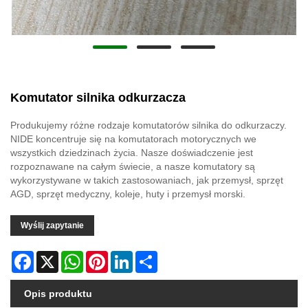
Komutator silnika odkurzacza
Produkujemy różne rodzaje komutatorów silnika do odkurzaczy.
NIDE koncentruje się na komutatorach motorycznych we
wszystkich dziedzinach życia. Nasze doświadczenie jest
rozpoznawane na całym świecie, a nasze komutatory są
wykorzystywane w takich zastosowaniach, jak przemysł, sprzęt
AGD, sprzęt medyczny, koleje, huty i przemysł morski.
Wyślij zapytanie
Facebook
X
WhatsApp
Pinterest
LinkedIn
Share
Opis produktu