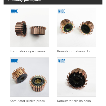
Komutator części zamiennych silnika do urządzeń domowych
Komutator hakowy do urządzeń domowych
Komutator silnika prądu stałego do urządzeń domowych
Komutator silnika sokowirówki do urządzeń domowych