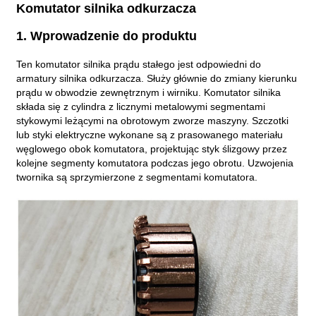
Komutator silnika odkurzacza
1. Wprowadzenie do produktu
Ten komutator silnika prądu stałego jest odpowiedni do
armatury silnika odkurzacza. Służy głównie do zmiany kierunku
prądu w obwodzie zewnętrznym i wirniku. Komutator silnika
składa się z cylindra z licznymi metalowymi segmentami
stykowymi leżącymi na obrotowym zworze maszyny. Szczotki
lub styki elektryczne wykonane są z prasowanego materiału
węglowego obok komutatora, projektując styk ślizgowy przez
kolejne segmenty komutatora podczas jego obrotu. Uzwojenia
twornika są sprzymierzone z segmentami komutatora.