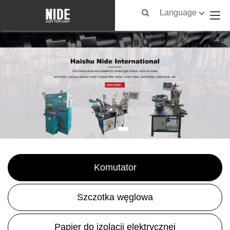
Language
Komutator
Szczotka węglowa
Papier do izolacji elektrycznej