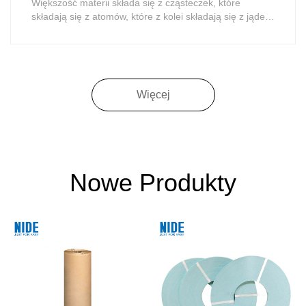
Większość materii składa się z cząsteczek, które
składają się z atomów, które z kolei składają się z jąder i
elektronów. Wewnątrz atomu
Więcej
Nowe Produkty