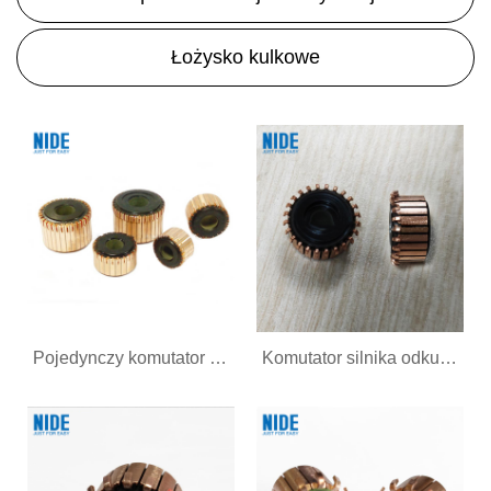
Łożysko kulkowe
Pojedynczy komutator silnika do silnika prądu przemiennego
Komutator silnika odkurzacza