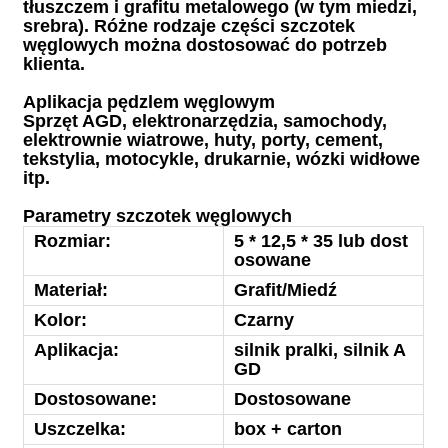
tłuszczem i grafitu metalowego (w tym miedzi,
srebra). Różne rodzaje części szczotek
węglowych można dostosować do potrzeb
klienta.
Aplikacja pędzlem węglowym
Sprzęt AGD, elektronarzędzia, samochody,
elektrownie wiatrowe, huty, porty, cement,
tekstylia, motocykle, drukarnie, wózki widłowe
itp.
Parametry szczotek węglowych
Rozmiar:
5 * 12,5 * 35 lub dost
osowane
Materiał:
Grafit/Miedź
Kolor:
Czarny
Aplikacja:
silnik pralki, silnik A
GD
Dostosowane:
Dostosowane
Uszczelka:
box + carton