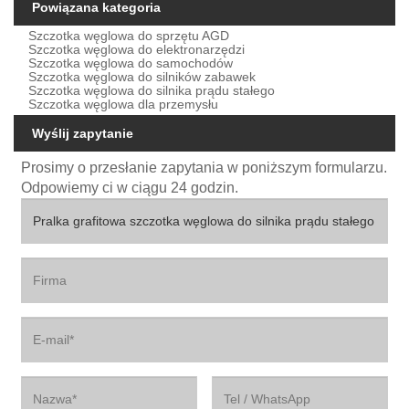
Powiązana kategoria
Szczotka węglowa do sprzętu AGD
Szczotka węglowa do elektronarzędzi
Szczotka węglowa do samochodów
Szczotka węglowa do silników zabawek
Szczotka węglowa do silnika prądu stałego
Szczotka węglowa dla przemysłu
Wyślij zapytanie
Prosimy o przesłanie zapytania w poniższym formularzu.
Odpowiemy ci w ciągu 24 godzin.